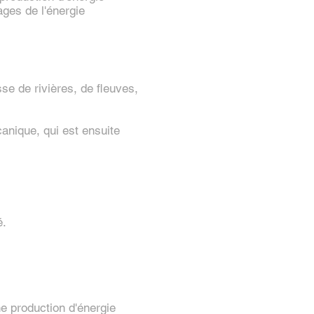
ages de l'énergie
se de rivières, de fleuves,
anique, qui est ensuite
é.
e production d'énergie