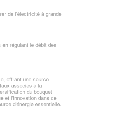
r de l'électricité à grande
 en régulant le débit des
le, offrant une source
ntaux associés à la
versification du bouquet
e et l'innovation dans ce
ource d'énergie essentielle.