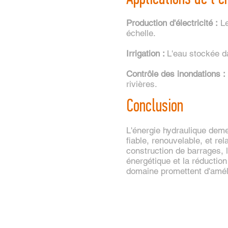
Production d'électricité :
Le
échelle.
Irrigation :
L'eau stockée da
Contrôle des inondations :
rivières.
Conclusion
L'énergie hydraulique deme
fiable, renouvelable, et re
construction de barrages, l
énergétique et la réductio
domaine promettent d'amélio