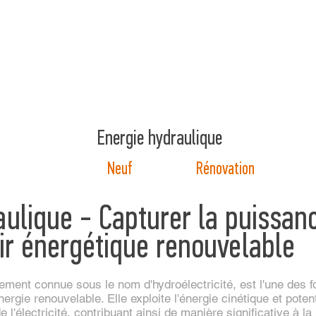
Energie hydraulique
Neuf
Rénovation
aulique - Capturer la puissan
ir énergétique renouvelable
lement connue sous le nom d'hydroélectricité, est l'une des 
ergie renouvelable. Elle exploite l'énergie cinétique et potent
'électricité, contribuant ainsi de manière significative à la