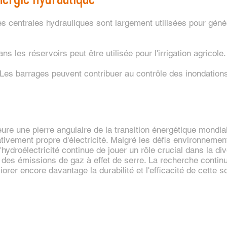
s centrales hydrauliques sont largement utilisées pour génére
ns les réservoirs peut être utilisée pour l'irrigation agricole.
Les barrages peuvent contribuer au contrôle des inondations
ure une pierre angulaire de la transition énergétique mondia
lativement propre d'électricité. Malgré les défis environneme
'hydroélectricité continue de jouer un rôle crucial dans la di
n des émissions de gaz à effet de serre. La recherche continu
rer encore davantage la durabilité et l'efficacité de cette s