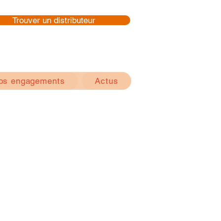
Trouver un distributeur
os engagements
Actus