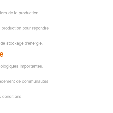
 lors de la production
r production pour répondre
de stockage d'énergie.
ue
ologiques importantes,
éplacement de communautés
s conditions