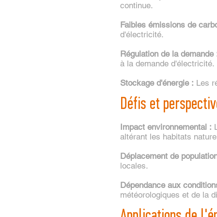
continue.
Faibles émissions de carb
d'électricité.
Régulation de la demande 
à la demande d'électricité.
Stockage d'énergie :
Les ré
Défis et perspecti
Impact environnemental :
L
altérant les habitats natu
Déplacement de populatio
locales.
Dépendance aux conditions
météorologiques et de la di
Applications de l'é