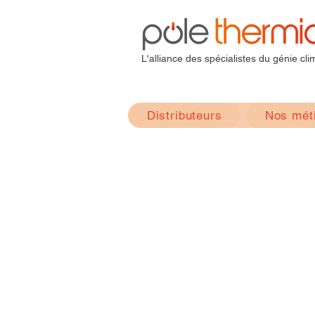
L'alliance des spécialistes du génie cli
Distributeurs
Nos mét