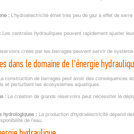
one :
L'hydroélectricité émet très peu de gaz à effet de serre
:
Les centrales hydrauliques peuvent rapidement ajuster leu
servoirs créés par les barrages peuvent servir de système 
ves dans le domaine de l'énergie hydrauliq
a construction de barrages peut avoir des conséquences éc
rels et perturbant les écosystèmes aquatiques.
ns :
La création de grands réservoirs peut nécessiter le d
 hydrologiques :
La production d'hydroélectricité dépend de
sponibilité de l'eau.
nergie hydraulique