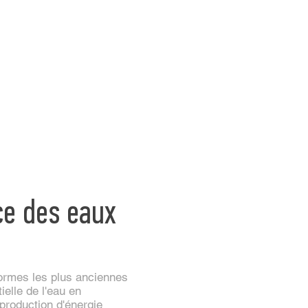
ce des eaux
formes les plus anciennes
ielle de l'eau en
 production d'énergie