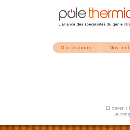
L'alliance des spécialistes du génie cli
Distributeurs
Nos mét
Et devenir 
accompa