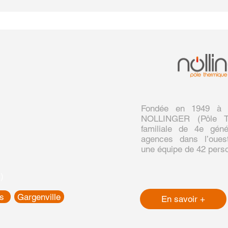
Fondée en 1949 à Ve
NOLLINGER (Pôle Th
familiale de 4e géné
agences dans l’ouest
une équipe de 42 pers
)
es
Gargenville
En savoir +