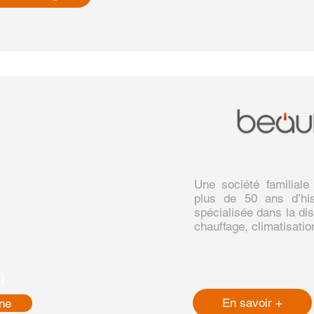
Une société familiale
plus de 50 ans d’his
spécialisée dans la dis
chauffage, climatisation
)
En savoir +
ne