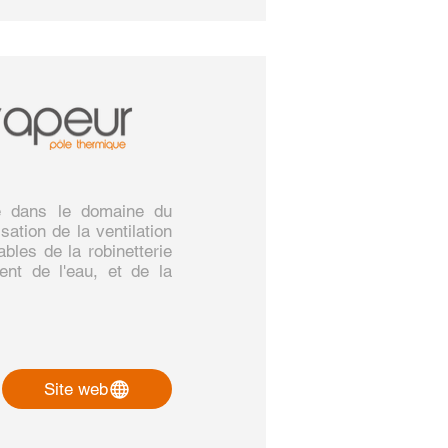
isé dans le domaine du
sation de la ventilation
bles de la robinetterie
ment de l'eau, et de la
Site web