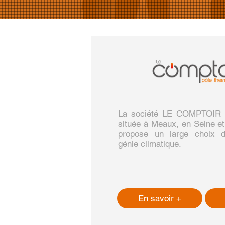
La société LE COMPTOIR (
située à Meaux, en Seine e
propose un large choix d
génie climatique.
En savoir +