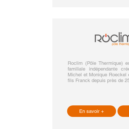
Roclim (Pôle Thermique) es
familiale indépendante c
Michel et Monique Roeckel e
fils Franck depuis près de 2
En savoir +