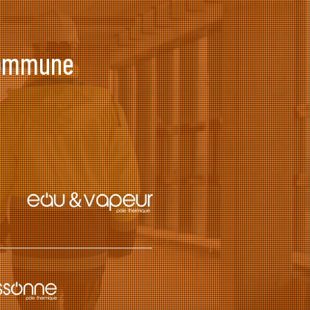
 commune