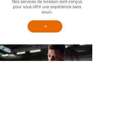
Nos services de livraison sont conçus
pour vous offrir une expérience sans
souci.
Enlèvement comptoir
Gagnez du temps en utilisant nos
services d'enlèvement au comptoir dans
nos points de vente.