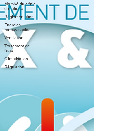
Marché du génie
climatique
Règlementation
Energies
renouvelables
Ventilation
Traitement de
l'eau
Climatisation
Régulation