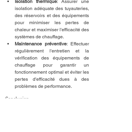
Isolation thermique
: Assurer une 
isolation adéquate des tuyauteries, 
des réservoirs et des équipements 
pour minimiser les pertes de 
chaleur et maximiser l'efficacité des 
systèmes de chauffage.
Maintenance préventive
: Effectuer 
régulièrement l'entretien et la 
vérification des équipements de 
chauffage pour garantir un 
fonctionnement optimal et éviter les 
pertes d'efficacité dues à des 
problèmes de performance.
Conclusion
Dans un contexte où la transition 
énergétique et la réduction des 